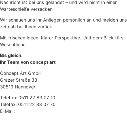
Nachricht ist bei uns gelandet – und wird nicht in einer
Warteschleife versacken.
Wir schauen uns Ihr Anliegen persönlich an und melden uns
zeitnah bei Ihnen zurück.
Mit frischen Ideen. Klarer Perspektive. Und dem Blick fürs
Wesentliche.
Bis gleich.
Ihr Team von concept art
Concept Art GmbH
Grazer Straße 33
30519 Hannover
Telefon: 0511 22 83 07 10
Telefax: 0511 22 83 07 70
E-Mail:
info@conceptart-hannover.de
Kontakt